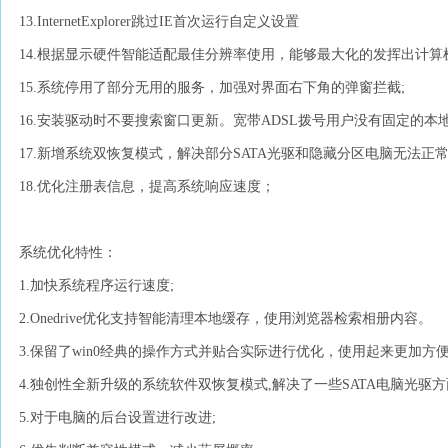
13.InternetExplorer跳过IE首次运行自定义设置
14.根据显示硬件智能适配最佳分辨率使用，能够最大化的发挥出计算
15.系统停用了部分无用的服务，加强对界面右下角的弹窗拦截;
16.安装驱动时不要搜索窗口更新。宽带ADSL拨号用户没有固定的本地
17.新增系统双恢复模式，解决部分SATA光驱和隐藏分区电脑无法正
18.优化注册表信息，提高系统响应速度；
系统优化特性：
1.加快系统程序运行速度;
2.Onedrive优化支持智能清理本地缓存，使用浏览器检索相册内容。
3.保留了win0经典的操作方式并贴合实际进行优化，使用起来更加方便
4.独创性全新升级的系统软件双恢复模式,解决了一些SATA电脑光驱方
5.对于电脑的后台设置进行改进;