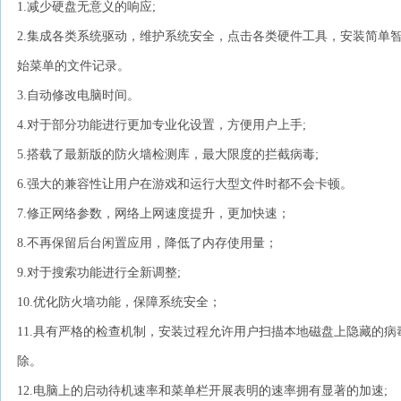
1.减少硬盘无意义的响应;
2.集成各类系统驱动，维护系统安全，点击各类硬件工具，安装简单
始菜单的文件记录。
3.自动修改电脑时间。
4.对于部分功能进行更加专业化设置，方便用户上手;
5.搭载了最新版的防火墙检测库，最大限度的拦截病毒;
6.强大的兼容性让用户在游戏和运行大型文件时都不会卡顿。
7.修正网络参数，网络上网速度提升，更加快速；
8.不再保留后台闲置应用，降低了内存使用量；
9.对于搜索功能进行全新调整;
10.优化防火墙功能，保障系统安全；
11.具有严格的检查机制，安装过程允许用户扫描本地磁盘上隐藏的
除。
12.电脑上的启动待机速率和菜单栏开展表明的速率拥有显著的加速;