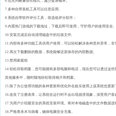
6.优先判断兼容性模式，减少蓝屏概率。
7.多种自带装机工具可以任意应用;
8.系统自带软件评分工具，筛选低评分软件；
9.内置热门游戏的下载地址，下载后即可使用，守护用户的使用安全;
10.安装完成后自动清理磁盘中的垃圾文件;
11.内部有多种功能工具供用户使用，可以轻松解决各种意外异常，非
12.再次下载删除的数据，系统能够还原保存的内部数据;
13.禁用家庭组
14.轻松存取档案，您可能拥有多部电脑和电话，现在您可以透过这些装置连线到sk
其他服务中，随时随地轻松取得相片和档案。
15.除了办公使用功能的各种更新和优化外在娱乐使用上该系统也更
16.改良了注册表库，让系统在运行时不会出现崩溃现象，深受用户喜
17.为用户介绍最安全的系统安装环境。将对本地磁盘中的文件数据
18.严格查杀木马病毒，确保电脑安全无毒。