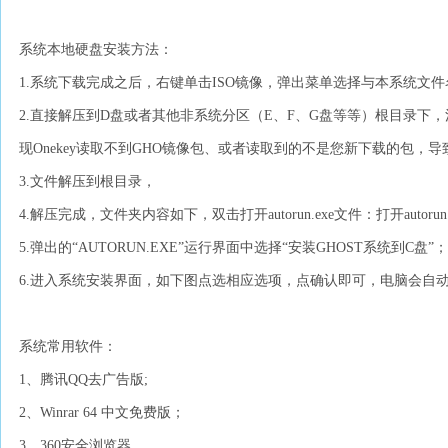
系统本地硬盘安装方法：
1.系统下载完成之后，右键单击ISO镜像，弹出菜单选择与本系统文件
2.直接解压到D盘或者其他非系统分区（E、F、G盘等等）根目录下
现Onekey读取不到GHO镜像包、或者读取到的不是您新下载的包，
3.文件解压到根目录，
4.解压完成，文件夹内容如下，双击打开autorun.exe文件：打开autorun
5.弹出的“AUTORUN.EXE”运行界面中选择“安装GHOST系统到C盘”
6.进入系统安装界面，如下图点选相应选项，点确认即可，电脑会自
系统常用软件：
1、腾讯QQ去广告版;
2、Winrar 64 中文免费版；
3、360安全浏览器